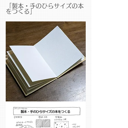
「製本・手のひらサイズの本
をつくる」