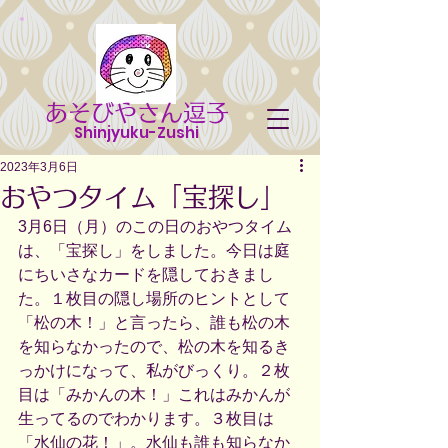
あそびやさん逗子
Shinjyuku-Zushi
2023年3月6日
おやつタイム「宝探し」
3月6日（月）のこの日のおやつタイム
は、「宝探し」をしました。今日は庭
にちいさなカードを隠しておきまし
た。１枚目の隠し場所のヒントとして
「松の木！」と言ったら、誰も松の木
を知らなかったので、松の木を知るき
っかけになって、私がびっくり。２枚
目は「みかんの木！」これはみかんが
生ってるのでわかります。３枚目は
「水仙の花！」。水仙も誰も知らなか