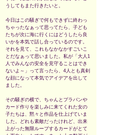
うしてもまた行きたいと。
今日はこの騒ぎで何もできずに終わっ
ちゃったなぁって思ってたら、子ども
たちが次に海に行くにはどうしたら良
いかを本気で話し合っているのです。
それを見て、これもなかなかすごいこ
とだなぁって思いました。私が「大人1
人でみんなの安全を見守ることはでき
ないよ～」って言ったら、4人とも真剣
な顔になって本気でアイデアを出して
ました。
その騒ぎの横で、ちゃんとプラバンや
カード作りを楽しみに来てくれた女の
子たちは、黙々と作品を仕上げていま
した。どれも素敵だったけれど、出来
上がった無限ループするカードがとて