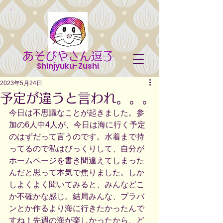
あそびやさん逗子
Shinjyuku-Zushi
2023年5月24日
予定が違うと言われ。。。
今日は不思議なことが起きました。参
加の6人中4人が、今日は海に行く予定
のはずだって言うのです。水着まで持
ってるので私はびっくりして、自分が
ホームページを書き間違えてしまった
んだと思って本気で焦りました。しか
しよくよく聞いてみると、みんなどこ
か不確かな感じ。結局みんな、プラバ
ンとか作るより海に行きたかったんで
すね！先週の海が楽しかったから、ど