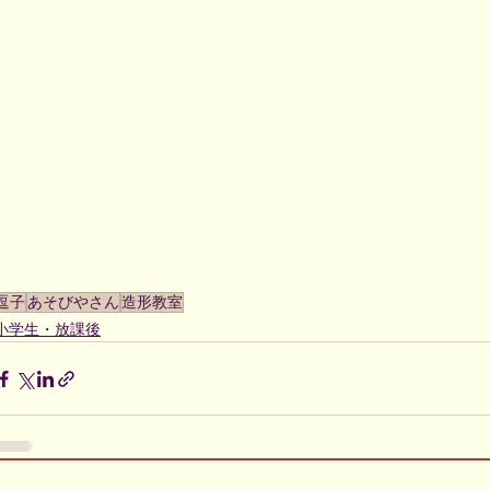
逗子
あそびやさん
造形教室
小学生・放課後