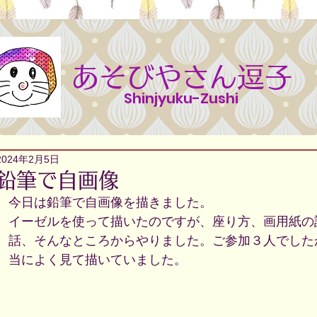
あそびやさん逗子
Shinjyuku-Zushi
2024年2月5日
鉛筆で自画像
今日は鉛筆で自画像を描きました。
イーゼルを使って描いたのですが、座り方、画用紙の
話、そんなところからやりました。ご参加３人でした
当によく見て描いていました。