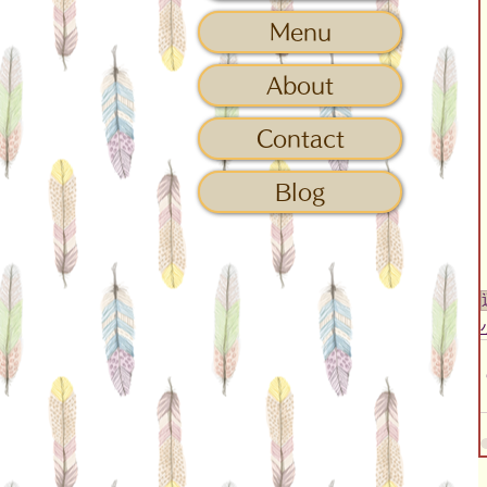
Menu
About
Contact
Blog