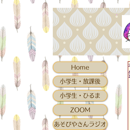
Home
小学生・放課後
小学生・ひるま
ZOOM
あそびやさんラジオ