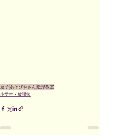
逗子
あそびやさん
造形教室
小学生・放課後