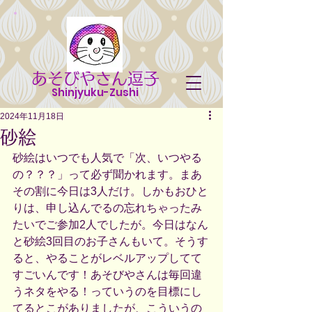
あそびやさん逗子
Shinjyuku-Zushi
2024年11月18日
砂絵
砂絵はいつでも人気で「次、いつやる
の？？？」って必ず聞かれます。まあ
その割に今日は3人だけ。しかもおひと
りは、申し込んでるの忘れちゃったみ
たいでご参加2人でしたが。今日はなん
と砂絵3回目のお子さんもいて。そうす
ると、やることがレベルアップしてて
すごいんです！あそびやさんは毎回違
うネタをやる！っていうのを目標にし
てるとこがありましたが、こういうの