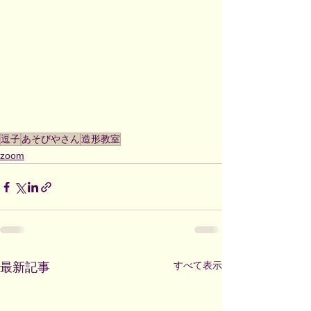
逗子
あそびやさん
造形教室
zoom
すべて表示
最新記事