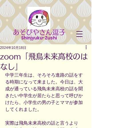
あそびやさん逗子
Shinjyuku-Zushi
2024年10月18日
zoom「飛鳥未来高校のは
なし」
中学三年生は、そろそろ進路の話をす
る時期になって来ました。今日は、大
成が通っている飛鳥未来高校の話を聞
きたい中学生が居たらと思って呼びか
けたら、小学生の男の子とママが参加
してくれました。
実際は飛鳥未来高校の話と言うより