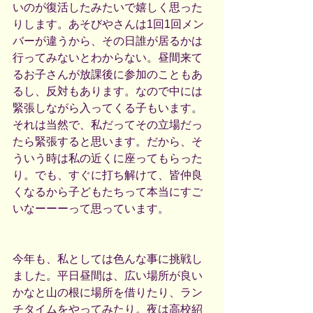
いのが復活したみたいで嬉しく思った
りします。あそびやさんは1回1回メン
バーが違うから、その日誰が居るかは
行ってみないとわからない。昼間来て
るお子さんが放課後に参加のこともあ
るし、反対もあります。なので中には
緊張しながら入ってくる子もいます。
それは当然で、私だってその立場だっ
たら緊張すると思います。だから、そ
ういう時は私の近くに座ってもらった
り。でも、すぐに打ち解けて、皆仲良
くなるから子どもたちって本当にすご
いなーーーって思っています。
今年も、私としては色んな事に挑戦し
ました。平日昼間は、広い場所が良い
かなと山の根に場所を借りたり、ラン
チタイムをやってみたり。夜は高校紹