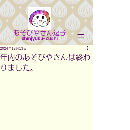
あそびやさん逗子
Shinjyuku-Zushi
2024年12月13日
年内のあそびやさんは終わ
りました。