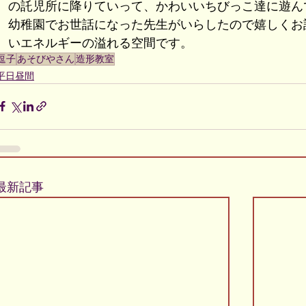
の託児所に降りていって、かわいいちびっこ達に遊ん
幼稚園でお世話になった先生がいらしたので嬉しくお
いエネルギーの溢れる空間です。
逗子
あそびやさん
造形教室
平日昼間
最新記事