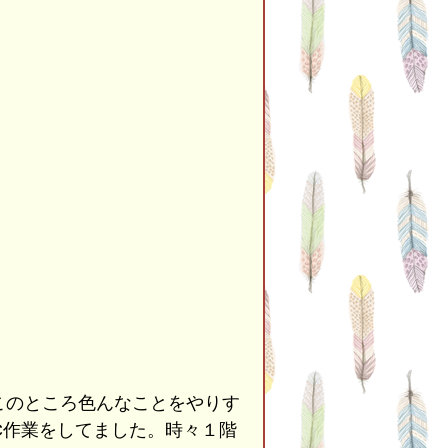
このところ色んなことをやりす
C作業をしてました。時々１階