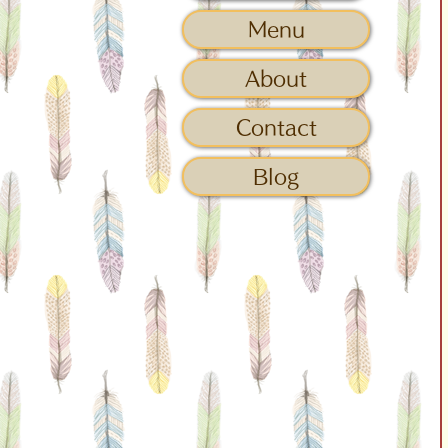
Menu
About
Contact
Blog