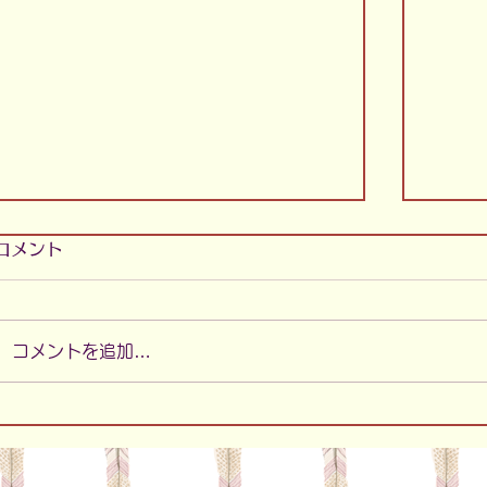
コメント
コメントを追加…
新聞紙＠ままえん
「シ