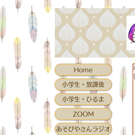
Home
小学生・放課後
小学生・ひるま
ZOOM
あそびやさんラジオ