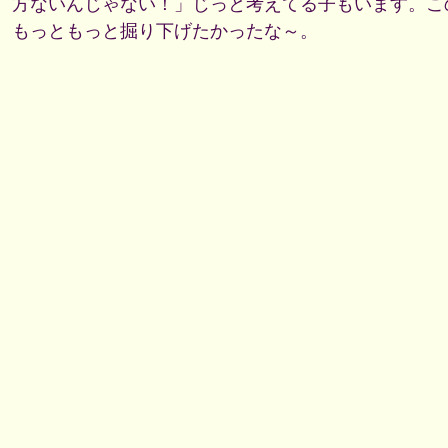
方ないんじゃない！」じっと考えてる子もいます。こ
もっともっと掘り下げたかったな～。