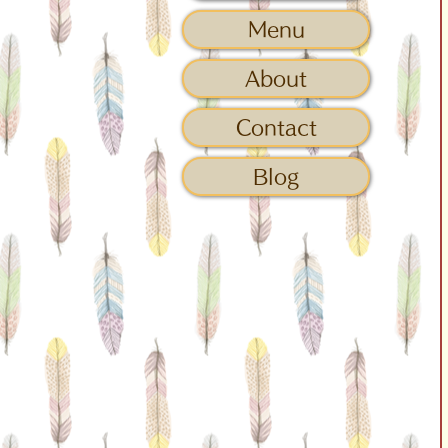
Menu
About
Contact
Blog