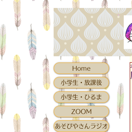
Home
小学生・放課後
小学生・ひるま
ZOOM
あそびやさんラジオ