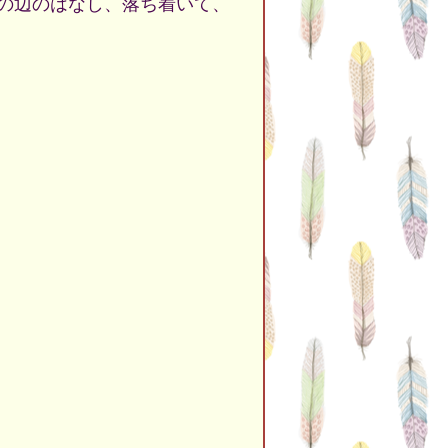
の辺のはなし、落ち着いて、