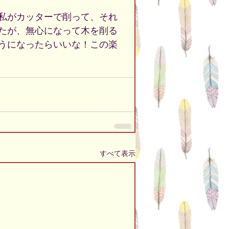
私がカッターで削って、それ
たが、無心になって木を削る
うになったらいいな！この楽
すべて表示