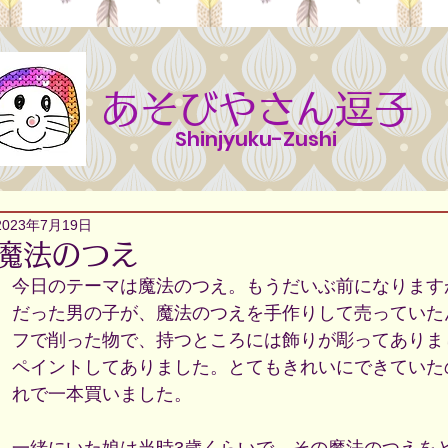
あそびやさん逗子
Shinjyuku-Zushi
2023年7月19日
魔法のつえ
今日のテーマは魔法のつえ。もうだいぶ前になります
だった男の子が、魔法のつえを手作りして売っていた
フで削った物で、持つところには飾りが彫ってありま
ペイントしてありました。とてもきれいにできていた
れで一本買いました。