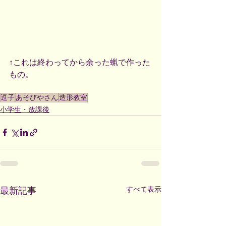
↑これは終わってから余った蝋で作った
もの。
逗子
あそびやさん
造形教室
小学生・放課後
すべて表示
最新記事