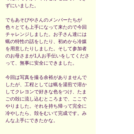
ずにいました。
でもあそびやさんのメンバーたちが
色々とても上手になって来たので今回
チャレンジしました。お子さん達には
蝋の特性の話をしたり、初めから冷媒
を用意したりしました。そして参加者
のお母さまが1人お手伝いをしてくださ
って、無事に安全にできました。
今回は写真を撮る余裕がありませんで
したが、工程としては蝋を湯煎で溶か
してクレヨンで好きな色をつけ、たま
ごの殻に流し込むところまで、ここで
やりました。それを持ち帰って完全に
冷やしたら、殻をむいて完成です。み
んな上手にできたかな。