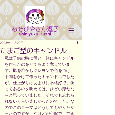
あそびやさん逗子
Shinjyuku-Zushi
2023年11月29日
たまご型のキャンドル
私は子供の時に母と一緒にキャンドル
を作ったのをとてもよく覚えていま
す。蝋を溶かしクレヨンで色をつけ、
手間をかけて作ったキャンドルでした
が、仕上がりはあまりに不格好で、飾
ってあるのを眺めては、ひどい形だな
～と思っていました。それでも忘れら
れないくらい楽しかったのでした。な
のでこのテーマはどうしてもやりたか
ったのですが、やけどが心配で、でき