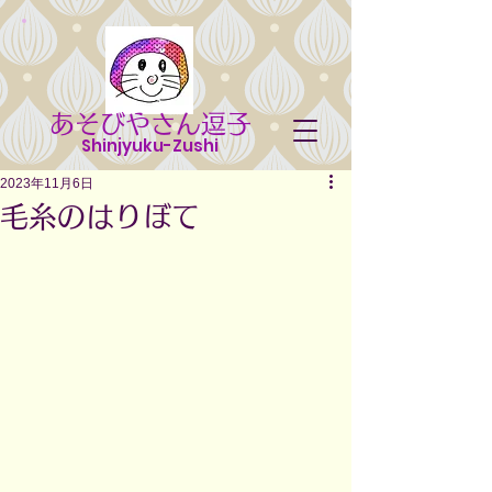
あそびやさん逗子
Shinjyuku-Zushi
2023年11月6日
毛糸のはりぼて