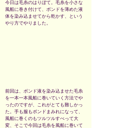
今日は毛糸のはりぼて。毛糸を小さな
風船に巻き付けて、ボンドを薄めた液
体を染み込ませてから乾かす、という
やり方でやりました。
前回は、ボンド液を染み込ませた毛糸
を一本一本風船に巻いていく方法でや
ったのですが、これがとても難しかっ
た。手も服もボンドまみれになって、
風船に巻くのもツルツルすべって大
変、そこで今回は毛糸を風船に巻いて