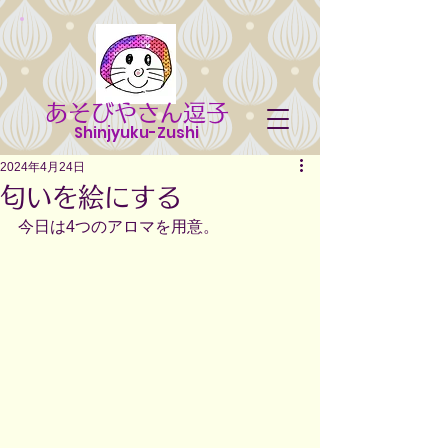
あそびやさん逗子
Shinjyuku-Zushi
2024年4月24日
匂いを絵にする
今日は4つのアロマを用意。