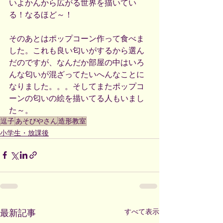
いよかんから広がる世界を描いてい
る！なるほど～！
そのあとはポップコーン作って食べま
した。これも良い匂いがするから選ん
だのですが、なんだか部屋の中はいろ
んな匂いが混ざってたいへんなことに
なりました。。。そしてまたポップコ
ーンの匂いの絵を描いてる人もいまし
た～。
逗子
あそびやさん
造形教室
小学生・放課後
すべて表示
最新記事