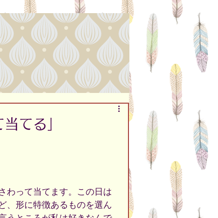
て当てる」
さわって当てます。この日は
ど、形に特徴あるものを選ん