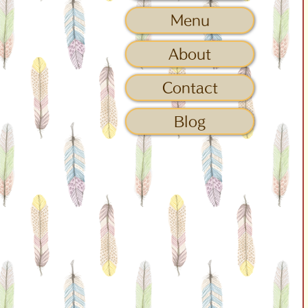
Menu
About
Contact
Blog