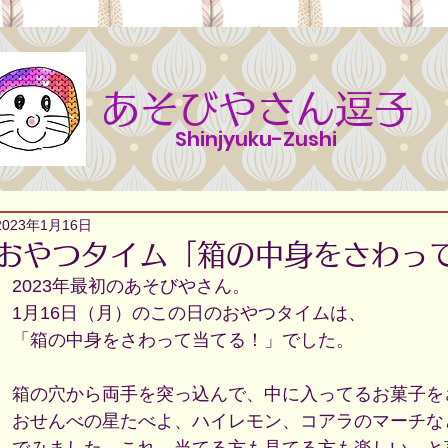
あそびやさん逗子
Shinjyuku-Zushi
2023年1月16日
おやつタイム「箱の中身をさわっ
2023年最初のあそびやさん。
1月16日（月）のこの日のおやつタイムは、
「箱の中身をさわって当てる！」でした。
箱の穴から両手を突っ込んで、中に入ってるお菓子を
おせんべの星たべよ、ハイレモン、コアラのマーチな