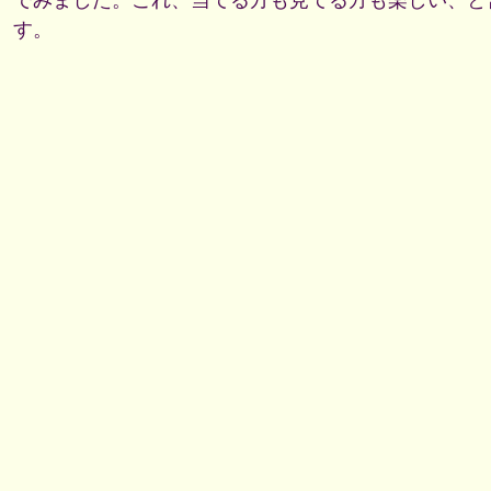
でみました。これ、当てる方も見てる方も楽しい、と
す。