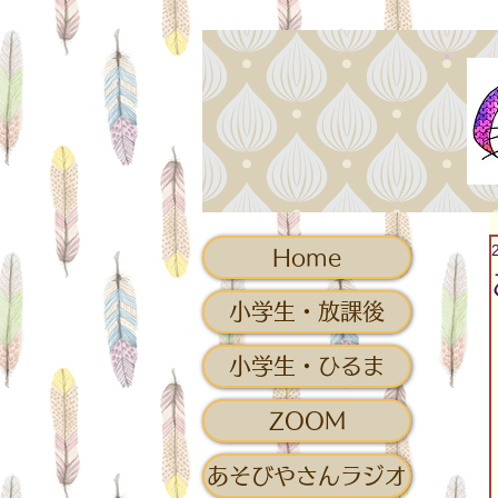
Home
小学生・放課後
小学生・ひるま
ZOOM
あそびやさんラジオ